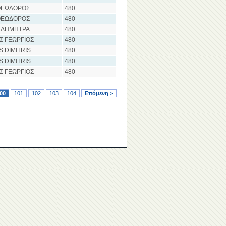
ΘΕΩΔΟΡΟΣ
480
ΘΕΩΔΟΡΟΣ
480
 ΔΗΜΗΤΡΑ
480
 ΓΕΩΡΓΙΟΣ
480
S DIMITRIS
480
S DIMITRIS
480
 ΓΕΩΡΓΙΟΣ
480
00
101
102
103
104
Επόμενη >