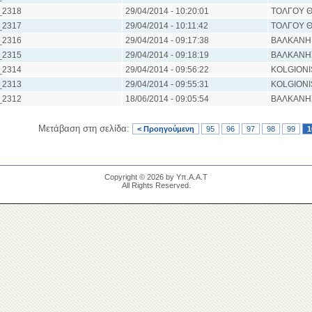
_2318
29/04/2014 - 10:20:01
ΤΟΛΓΟΥ 
_2317
29/04/2014 - 10:11:42
ΤΟΛΓΟΥ 
_2316
29/04/2014 - 09:17:38
ΒΑΛΚΑΝΗ
_2315
29/04/2014 - 09:18:19
ΒΑΛΚΑΝΗΣ
_2314
29/04/2014 - 09:56:22
KOLGIONI
_2313
29/04/2014 - 09:55:31
KOLGIONI
_2312
18/06/2014 - 09:05:54
ΒΑΛΚΑΝΗΣ
Μετάβαση στη σελίδα:
< Προηγούμενη
95
96
97
98
99
1
Copyright © 2026 by Υπ.Α.Α.Τ
All Rights Reserved.