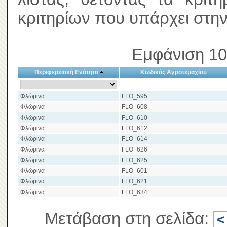
κριτηρίων που υπάρχει στην
Εμφάνιση 10
Περιφερειακή Ενότητα
Κωδικός Αγροτεμαχίου
Φλώρινα
FLO_595
Φλώρινα
FLO_608
Φλώρινα
FLO_610
Φλώρινα
FLO_612
Φλώρινα
FLO_614
Φλώρινα
FLO_626
Φλώρινα
FLO_625
Φλώρινα
FLO_601
Φλώρινα
FLO_621
Φλώρινα
FLO_634
Μετάβαση στη σελίδα:
<