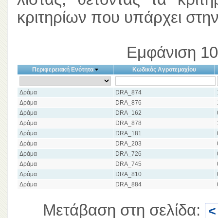
κριτηρίων που υπάρχει στην
Εμφάνιση 10
Περιφερειακή Ενότητα
Κωδικός Αγροτεμαχίου
Δράμα
DRA_874
Δράμα
DRA_876
Δράμα
DRA_162
Δράμα
DRA_878
Δράμα
DRA_181
Δράμα
DRA_203
Δράμα
DRA_726
Δράμα
DRA_745
Δράμα
DRA_810
Δράμα
DRA_884
Μετάβαση στη σελίδα:
<