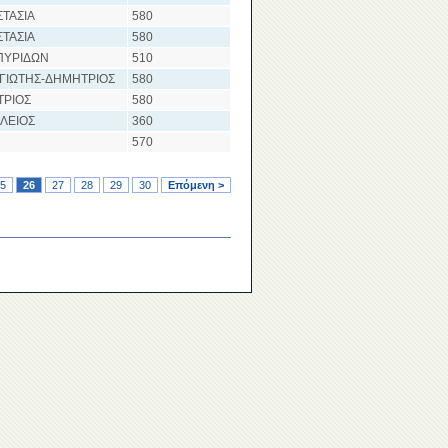
ΤΑΣΙΑ
580
ΤΑΣΙΑ
580
ΠΥΡΙΔΩΝ
510
ΓΙΩΤΗΣ-ΔΗΜΗΤΡΙΟΣ
580
ΤΡΙΟΣ
580
ΛΕΙΟΣ
360
570
5
26
27
28
29
30
Επόμενη >