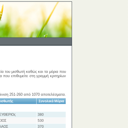
εία του μισθωτή καθώς και τα μόρια που
ια που επιθυμείτε στη γραμμή κριτηρίων
νιση 251-260 από 1070 αποτελέσματα.
ισθωτής
Συνολικά Μόρια
ΕΥΘΕΡΙΟς
380
ΙΟΣ
530
ΛΑΟΣ
370