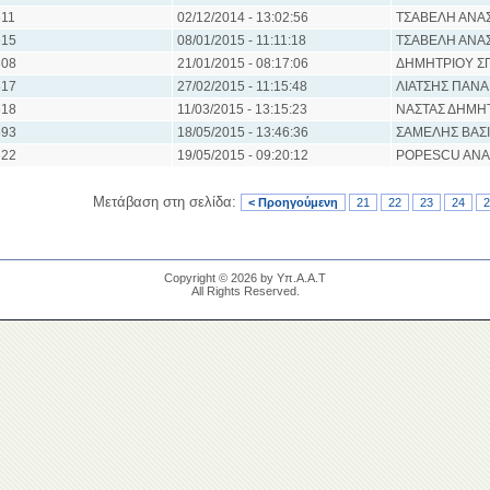
11
02/12/2014 - 13:02:56
ΤΣΑΒΕΛΗ ΑΝΑΣ
15
08/01/2015 - 11:11:18
ΤΣΑΒΕΛΗ ΑΝΑΣ
08
21/01/2015 - 08:17:06
ΔΗΜΗΤΡΙΟΥ Σ
17
27/02/2015 - 11:15:48
ΛΙΑΤΣΗΣ ΠΑΝΑ
18
11/03/2015 - 13:15:23
ΝΑΣΤΑΣ ΔΗΜΗ
93
18/05/2015 - 13:46:36
ΣΑΜΕΛΗΣ ΒΑΣΙ
22
19/05/2015 - 09:20:12
POPESCU ANA
Μετάβαση στη σελίδα:
< Προηγούμενη
21
22
23
24
2
Copyright © 2026 by Υπ.Α.Α.Τ
All Rights Reserved.