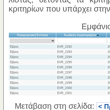
κριτηρίων που υπάρχει στην
Εμφάνισ
Περιφερειακή Ενότητα
Κωδικός Αγροτεμαχίου
Έβρος
EVR_2292
2
Έβρος
EVR_2293
2
Έβρος
EVR_2294
2
Έβρος
EVR_2295
2
Έβρος
EVR_2296
2
Έβρος
EVR_2297
2
Έβρος
EVR_2298
2
Έβρος
EVR_2299
2
Έβρος
EVR_2300
2
Έβρος
EVR_2301
2
Μετάβαση στη σελίδα:
< Π