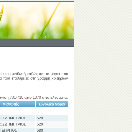
εία του μισθωτή καθώς και τα μόρια που
ια που επιθυμείτε στη γραμμή κριτηρίων
νιση 701-710 από 1070 αποτελέσματα.
Μισθωτής
Συνολικά Μόρια
ΙΟΣ ΔΗΜΗΤΡΙΟΣ
520
ΙΟΣ ΔΗΜΗΤΡΙΟΣ
520
 ΓΕΩΡΓΙΟΣ
580