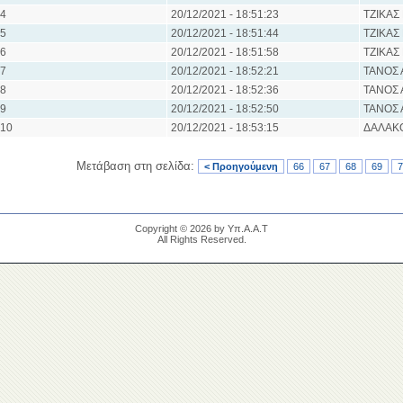
4
20/12/2021 - 18:51:23
ΤΖΙΚΑΣ
5
20/12/2021 - 18:51:44
ΤΖΙΚΑΣ
6
20/12/2021 - 18:51:58
ΤΖΙΚΑΣ
7
20/12/2021 - 18:52:21
ΤΑΝΟΣ 
8
20/12/2021 - 18:52:36
ΤΑΝΟΣ 
9
20/12/2021 - 18:52:50
ΤΑΝΟΣ 
10
20/12/2021 - 18:53:15
ΔΑΛΑΚ
Μετάβαση στη σελίδα:
< Προηγούμενη
66
67
68
69
7
Copyright © 2026 by Υπ.Α.Α.Τ
All Rights Reserved.