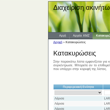
Διαχείριση ακινήτω
Αρχή
Αρχεία .KMZ
Κατακυρώ
Αρχική
»
Κατακυρώσεις
Κατακυρώσεις
Στην παρακάτω λίστα εμφανίζεται για κ
συγκέντρωσε. Μπορείτε αν το επιθυμείτ
που υπάρχει στην κορυφή της λίστας.
Περιφερειακή Ενότητα
Λάρισα
LAR
Λάρισα
LAR
Λάρισα
LAR