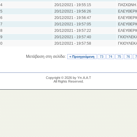
4
20/12/2021 - 19:55:15
ΠΑΣΧΩΝΗ
5
20/12/2021 - 19:56:26
ΕΛΕΥΘΕΡΙ
6
20/12/2021 - 19:56:47
ΕΛΕΥΘΕΡΙ
7
20/12/2021 - 19:57:05
ΕΛΕΥΘΕΡΙ
8
20/12/2021 - 19:57:22
ΕΛΕΥΘΕΡΙ
9
20/12/2021 - 19:57:40
ΓΚΙΟΥΛΕΚ
0
20/12/2021 - 19:57:58
ΓΚΙΟΥΛΕΚ
Μετάβαση στη σελίδα:
< Προηγούμενη
73
74
75
76
7
Copyright © 2026 by Υπ.Α.Α.Τ
All Rights Reserved.