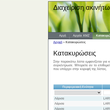
Διαχείριση ακινήτω
Αρχή
Αρχεία .KMZ
Κατακυρώ
Αρχική
»
Κατακυρώσεις
Κατακυρώσεις
Στην παρακάτω λίστα εμφανίζεται για κ
συγκέντρωσε. Μπορείτε αν το επιθυμείτ
που υπάρχει στην κορυφή της λίστας.
Περιφερειακή Ενότητα
Λάρισα
LAR
Λάρισα
LAR
Λάρισα
LAR