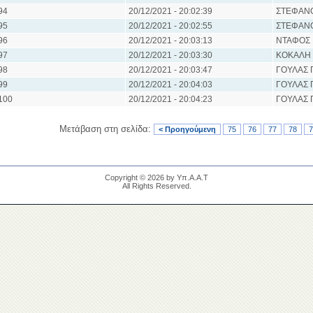
94
20/12/2021 - 20:02:39
ΣΤΕΦΑΝ
95
20/12/2021 - 20:02:55
ΣΤΕΦΑΝ
96
20/12/2021 - 20:03:13
ΝΤΑΦΟΣ 
97
20/12/2021 - 20:03:30
ΚΟΚΑΛΗ
98
20/12/2021 - 20:03:47
ΓΟΥΛΑΣ 
99
20/12/2021 - 20:04:03
ΓΟΥΛΑΣ 
100
20/12/2021 - 20:04:23
ΓΟΥΛΑΣ 
Μετάβαση στη σελίδα:
< Προηγούμενη
75
76
77
78
7
Copyright © 2026 by Υπ.Α.Α.Τ
All Rights Reserved.