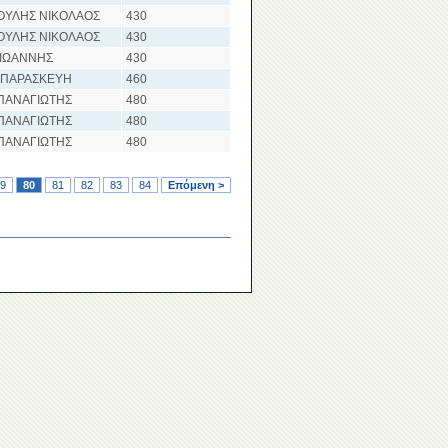
ΟΥΛΗΣ ΝΙΚΟΛΑΟΣ
430
ΟΥΛΗΣ ΝΙΚΟΛΑΟΣ
430
ΙΩΑΝΝΗΣ
430
 ΠΑΡΑΣΚΕΥΗ
460
ΠΑΝΑΓΙΩΤΗΣ
480
ΠΑΝΑΓΙΩΤΗΣ
480
ΠΑΝΑΓΙΩΤΗΣ
480
9
80
81
82
83
84
Επόμενη >