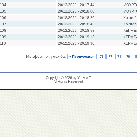
104
20/12/2021 - 20:17:44
ΜΟΥΡΤ
105
20/12/2021 - 20:18:08
ΜΟΥΡΤ
106
20/12/2021 - 20:18:26
Χριστοδ
107
20/12/2021 - 20:18:43
Χριστοδ
108
20/12/2021 - 20:18:58
ΚΕΡΜΕΛ
109
20/12/2021 - 20:19:13
ΚΕΡΜΕΛ
110
20/12/2021 - 20:19:30
ΚΕΡΜΕΛ
Μετάβαση στη σελίδα:
< Προηγούμενη
76
77
78
79
8
Copyright © 2026 by Υπ.Α.Α.Τ
All Rights Reserved.