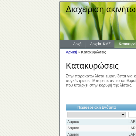
Διαχείριση ακινήτω
Αρχή
Αρχεία .KMZ
Κατακυρώ
Αρχική
»
Κατακυρώσεις
Κατακυρώσεις
Στην παρακάτω λίστα εμφανίζεται για κ
συγκέντρωσε. Μπορείτε αν το επιθυμείτ
που υπάρχει στην κορυφή της λίστας.
Περιφερειακή Ενότητα
Λάρισα
LAR
Λάρισα
LAR
Λάρισα
LAR