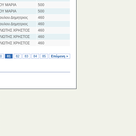
ΟΥ ΜΑΡΙΑ
500
ΟΥ ΜΑΡΙΑ
500
ουλου Δημητριος
460
ουλου Δημητριος
460
ΙΩΤΗΣ ΧΡΗΣΤΟΣ
460
ΙΩΤΗΣ ΧΡΗΣΤΟΣ
460
ΙΩΤΗΣ ΧΡΗΣΤΟΣ
460
0
81
82
83
84
85
Επόμενη >