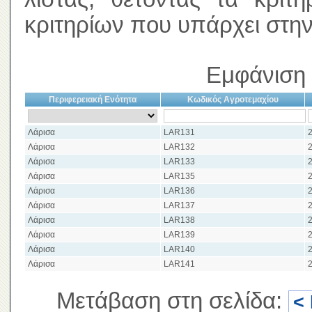
κριτηρίων που υπάρχει στην
Εμφάνιση 
Περιφερειακή Ενότητα
Κωδικός Αγροτεμαχίου
Λάρισα
LAR131
2
Λάρισα
LAR132
2
Λάρισα
LAR133
2
Λάρισα
LAR135
2
Λάρισα
LAR136
2
Λάρισα
LAR137
2
Λάρισα
LAR138
2
Λάρισα
LAR139
2
Λάρισα
LAR140
2
Λάρισα
LAR141
2
Μετάβαση στη σελίδα:
<