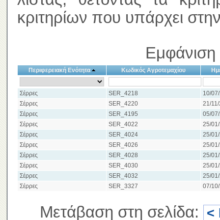
κριτηρίων που υπάρχει στην
Εμφάνιση 
Περιφερειακή Ενότητα
Κωδικός Αγροτεμαχίου
Ημ
Σέρρες
SER_4218
10/07/
Σέρρες
SER_4220
21/11/
Σέρρες
SER_4195
05/07/
Σέρρες
SER_4022
25/01/
Σέρρες
SER_4024
25/01/
Σέρρες
SER_4026
25/01/
Σέρρες
SER_4028
25/01/
Σέρρες
SER_4030
25/01/
Σέρρες
SER_4032
25/01/
Σέρρες
SER_3327
07/10/
Μετάβαση στη σελίδα:
<