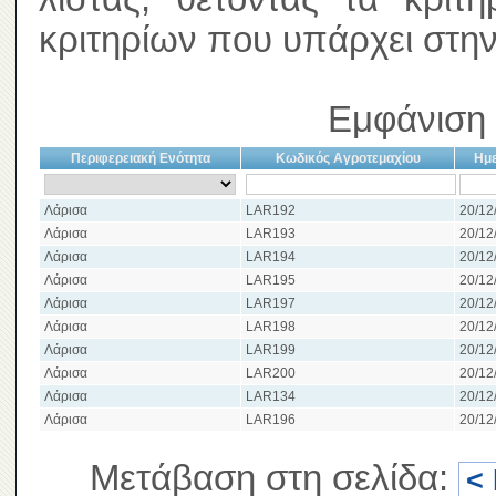
κριτηρίων που υπάρχει στην
Εμφάνιση 
Περιφερειακή Ενότητα
Κωδικός Αγροτεμαχίου
Ημε
Λάρισα
LAR192
20/12
Λάρισα
LAR193
20/12
Λάρισα
LAR194
20/12
Λάρισα
LAR195
20/12
Λάρισα
LAR197
20/12
Λάρισα
LAR198
20/12
Λάρισα
LAR199
20/12
Λάρισα
LAR200
20/12
Λάρισα
LAR134
20/12
Λάρισα
LAR196
20/12
Μετάβαση στη σελίδα:
<