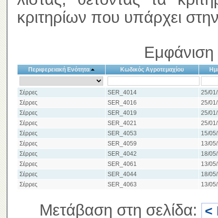
κριτηρίων που υπάρχει στην
Εμφάνιση 
Περιφερειακή Ενότητα
Κωδικός Αγροτεμαχίου
Ημ
Σέρρες
SER_4014
25/01/
Σέρρες
SER_4016
25/01/
Σέρρες
SER_4019
25/01/
Σέρρες
SER_4021
25/01/
Σέρρες
SER_4053
15/05/
Σέρρες
SER_4059
13/05/
Σέρρες
SER_4042
18/05/
Σέρρες
SER_4061
13/05/
Σέρρες
SER_4044
18/05/
Σέρρες
SER_4063
13/05/
Μετάβαση στη σελίδα:
<