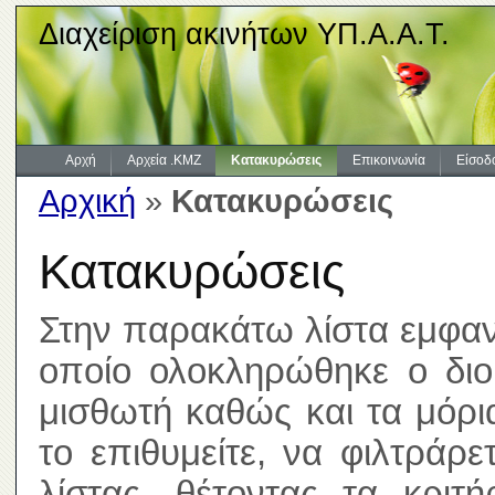
Διαχείριση ακινήτων ΥΠ.Α.Α.Τ.
Αρχή
Αρχεία .KMZ
Κατακυρώσεις
Επικοινωνία
Είσοδ
Αρχική
»
Κατακυρώσεις
Κατακυρώσεις
Στην παρακάτω λίστα εμφανί
οποίο ολοκληρώθηκε ο διοι
μισθωτή καθώς και τα μόρ
το επιθυμείτε, να φιλτράρ
λίστας, θέτοντας τα κριτ