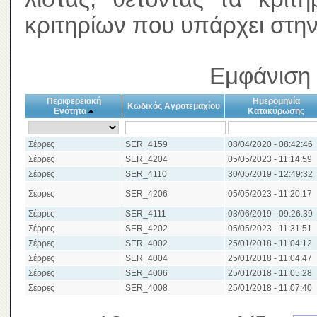
κριτηρίων που υπάρχει στην
Εμφάνιση 
Περιφερειακή
Ημερομηνία
Κωδικός Αγροτεμαχίου
Ενότητα
Κατακύρωσης
Σέρρες
SER_4159
08/04/2020 - 08:42:46
Σέρρες
SER_4204
05/05/2023 - 11:14:59
Σέρρες
SER_4110
30/05/2019 - 12:49:32
Σέρρες
SER_4206
05/05/2023 - 11:20:17
Σέρρες
SER_4111
03/06/2019 - 09:26:39
Σέρρες
SER_4202
05/05/2023 - 11:31:51
Σέρρες
SER_4002
25/01/2018 - 11:04:12
Σέρρες
SER_4004
25/01/2018 - 11:04:47
Σέρρες
SER_4006
25/01/2018 - 11:05:28
Σέρρες
SER_4008
25/01/2018 - 11:07:40