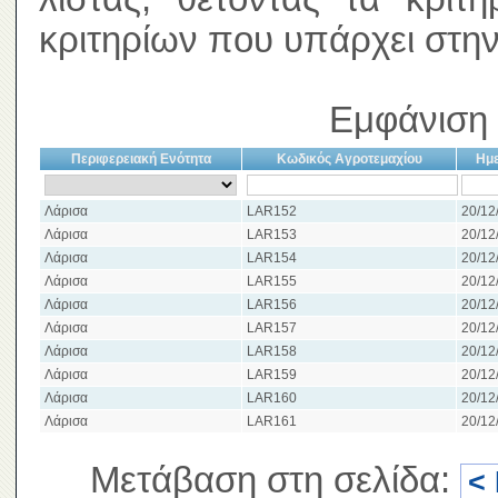
κριτηρίων που υπάρχει στην
Εμφάνιση 
Περιφερειακή Ενότητα
Κωδικός Αγροτεμαχίου
Ημε
Λάρισα
LAR152
20/12
Λάρισα
LAR153
20/12
Λάρισα
LAR154
20/12
Λάρισα
LAR155
20/12
Λάρισα
LAR156
20/12
Λάρισα
LAR157
20/12
Λάρισα
LAR158
20/12
Λάρισα
LAR159
20/12
Λάρισα
LAR160
20/12
Λάρισα
LAR161
20/12
Μετάβαση στη σελίδα:
<