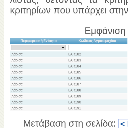
κριτηρίων που υπάρχει στην
Εμφάνιση 
Περιφερειακή Ενότητα
Κωδικός Αγροτεμαχίου
Λάρισα
LAR182
Λάρισα
LAR183
Λάρισα
LAR184
Λάρισα
LAR185
Λάρισα
LAR186
Λάρισα
LAR187
Λάρισα
LAR188
Λάρισα
LAR189
Λάρισα
LAR190
Λάρισα
LAR191
Μετάβαση στη σελίδα:
<