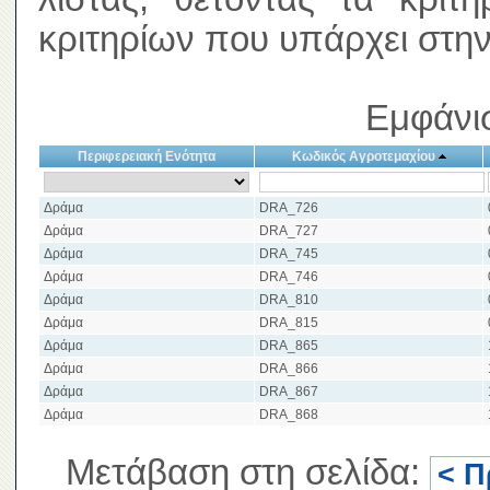
κριτηρίων που υπάρχει στην
Εμφάνι
Περιφερειακή Ενότητα
Κωδικός Αγροτεμαχίου
Δράμα
DRA_726
Δράμα
DRA_727
Δράμα
DRA_745
Δράμα
DRA_746
Δράμα
DRA_810
Δράμα
DRA_815
Δράμα
DRA_865
Δράμα
DRA_866
Δράμα
DRA_867
Δράμα
DRA_868
Μετάβαση στη σελίδα:
< Π