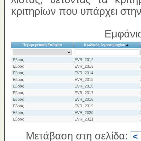
κριτηρίων που υπάρχει στην
Εμφάνισ
Περιφερειακή Ενότητα
Κωδικός Αγροτεμαχίου
Έβρος
EVR_2312
Έβρος
EVR_2313
Έβρος
EVR_2314
Έβρος
EVR_2315
Έβρος
EVR_2316
Έβρος
EVR_2317
Έβρος
EVR_2318
Έβρος
EVR_2319
Έβρος
EVR_2320
Έβρος
EVR_2321
Μετάβαση στη σελίδα:
<