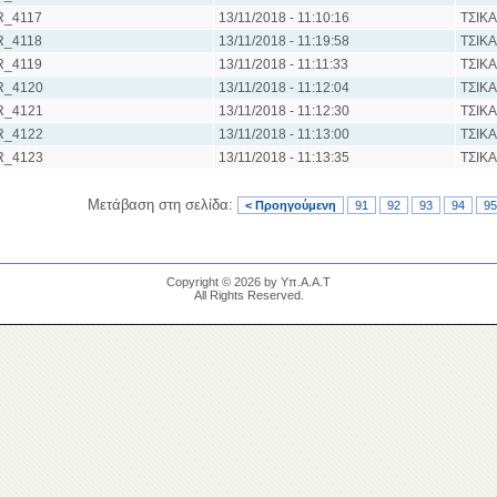
R_4117
13/11/2018 - 11:10:16
ΤΣΙΚ
R_4118
13/11/2018 - 11:19:58
ΤΣΙΚ
R_4119
13/11/2018 - 11:11:33
ΤΣΙΚ
R_4120
13/11/2018 - 11:12:04
ΤΣΙΚ
R_4121
13/11/2018 - 11:12:30
ΤΣΙΚ
R_4122
13/11/2018 - 11:13:00
ΤΣΙΚ
R_4123
13/11/2018 - 11:13:35
ΤΣΙΚ
Μετάβαση στη σελίδα:
< Προηγούμενη
91
92
93
94
95
Copyright © 2026 by Υπ.Α.Α.Τ
All Rights Reserved.