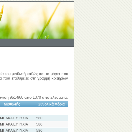
εία του μισθωτή καθώς και τα μόρια που
ια που επιθυμείτε στη γραμμή κριτηρίων
νιση 951-960 από 1070 αποτελέσματα.
Μισθωτής
Συνολικά Μόρια
ΑΜΠΑΚΑ ΕΥΤΥΧΙΑ
580
ΑΜΠΑΚΑ ΕΥΤΥΧΙΑ
580
ΑΜΠΑΚΑ ΕΥΤΥΧΙΑ
580