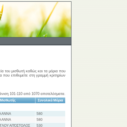
εία του μισθωτή καθώς και τα μόρια που
ια που επιθυμείτε στη γραμμή κριτηρίων
νιση 101-110 από 1070 αποτελέσματα.
Μισθωτής
Συνολικά Μόρια
Α ΑΝΝΑ
580
Α ΑΝΝΑ
580
ΓΛΟΥ ΑΠΌΣΤΟΛΟΣ
530