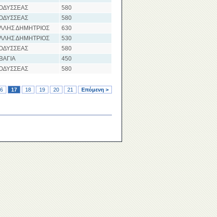
 ΟΔΥΣΣΕΑΣ
580
 ΟΔΥΣΣΕΑΣ
580
ΛΛΗΣ ΔΗΜΗΤΡΙΟΣ
630
ΛΛΗΣ ΔΗΜΗΤΡΙΟΣ
530
 ΟΔΥΣΣΕΑΣ
580
ΒΑΓΙΑ
450
 ΟΔΥΣΣΕΑΣ
580
6
17
18
19
20
21
Επόμενη >