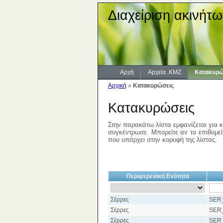
Διαχείριση ακινήτω
Αρχή
Αρχεία .KMZ
Κατακυρώ
Αρχική
»
Κατακυρώσεις
Κατακυρώσεις
Στην παρακάτω λίστα εμφανίζεται για κ
συγκέντρωσε. Μπορείτε αν το επιθυμείτ
που υπάρχει στην κορυφή της λίστας.
Περιφερειακή Ενότητα
Σέρρες
SER
Σέρρες
SER
Σέρρες
SER