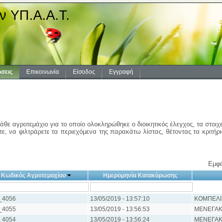
ν ΥΠ.Α.Α.Τ.
σεις
Επικοινωνία
Είσοδος
Εγγραφή
άθε αγροτεμάχιο για το οποίο ολοκληρώθηκε ο διοικητικός έλεγχος, τα στοιχ
ε, να φιλτράρετε τα περιεχόμενα της παρακάτω λίστας, θέτοντας τα κριτήρ
Εμφά
Κωδικός Αγροτεμαχίου
Ημερομηνία Κατακύρωσης
_4056
13/05/2019 - 13:57:10
ΚΟΜΠΕΛΙ
_4055
13/05/2019 - 13:56:53
ΜΕΝΕΓΑΚ
_4054
13/05/2019 - 13:56:24
ΜΕΝΕΓΑΚ