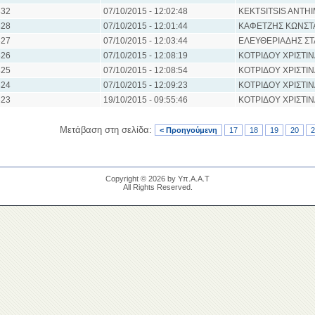
32
07/10/2015 - 12:02:48
KEKTSITSIS ANTH
28
07/10/2015 - 12:01:44
ΚΑΦΕΤΖΗΣ ΚΩΝΣΤ
27
07/10/2015 - 12:03:44
ΕΛΕΥΘΕΡΙΑΔΗΣ Σ
26
07/10/2015 - 12:08:19
ΚΟΤΡΙΔΟΥ ΧΡΙΣΤΙ
25
07/10/2015 - 12:08:54
ΚΟΤΡΙΔΟΥ ΧΡΙΣΤΙ
24
07/10/2015 - 12:09:23
ΚΟΤΡΙΔΟΥ ΧΡΙΣΤΙ
23
19/10/2015 - 09:55:46
ΚΟΤΡΙΔΟΥ ΧΡΙΣΤΙ
Μετάβαση στη σελίδα:
< Προηγούμενη
17
18
19
20
2
Copyright © 2026 by Υπ.Α.Α.Τ
All Rights Reserved.