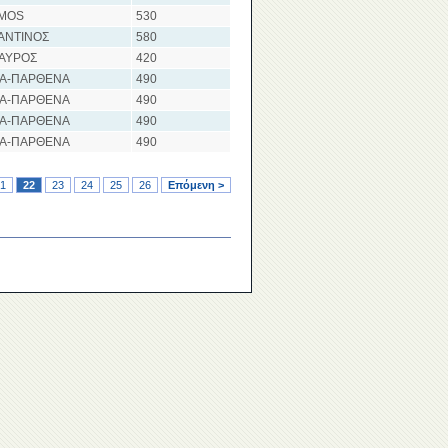
IMOS
530
ΑΝΤΙΝΟΣ
580
ΤΑΥΡΟΣ
420
ΝΑ-ΠΑΡΘΕΝΑ
490
ΝΑ-ΠΑΡΘΕΝΑ
490
ΝΑ-ΠΑΡΘΕΝΑ
490
ΝΑ-ΠΑΡΘΕΝΑ
490
1
22
23
24
25
26
Επόμενη >