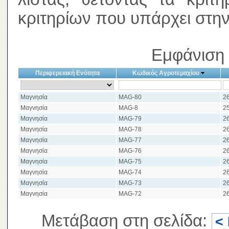
κριτηρίων που υπάρχει στην
Εμφάνιση 
Περιφερειακή Ενότητα
Κωδικός Αγροτεμαχίου
Μαγνησία
MAG-80
26
Μαγνησία
MAG-8
25
Μαγνησία
MAG-79
26
Μαγνησία
MAG-78
26
Μαγνησία
MAG-77
26
Μαγνησία
MAG-76
26
Μαγνησία
MAG-75
26
Μαγνησία
MAG-74
26
Μαγνησία
MAG-73
26
Μαγνησία
MAG-72
26
Μετάβαση στη σελίδα:
<