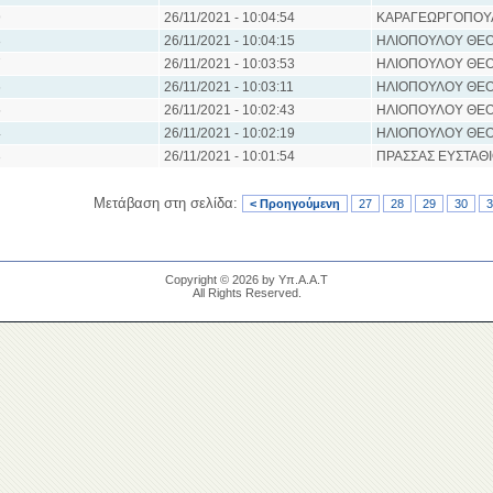
9
26/11/2021 - 10:04:54
ΚΑΡΑΓΕΩΡΓΟΠΟΥ
8
26/11/2021 - 10:04:15
ΗΛΙΟΠΟΥΛΟΥ ΘΕΟ
7
26/11/2021 - 10:03:53
ΗΛΙΟΠΟΥΛΟΥ ΘΕΟ
6
26/11/2021 - 10:03:11
ΗΛΙΟΠΟΥΛΟΥ ΘΕΟ
5
26/11/2021 - 10:02:43
ΗΛΙΟΠΟΥΛΟΥ ΘΕΟ
4
26/11/2021 - 10:02:19
ΗΛΙΟΠΟΥΛΟΥ ΘΕΟ
3
26/11/2021 - 10:01:54
ΠΡΑΣΣΑΣ ΕΥΣΤΑΘ
Μετάβαση στη σελίδα:
< Προηγούμενη
27
28
29
30
3
Copyright © 2026 by Υπ.Α.Α.Τ
All Rights Reserved.