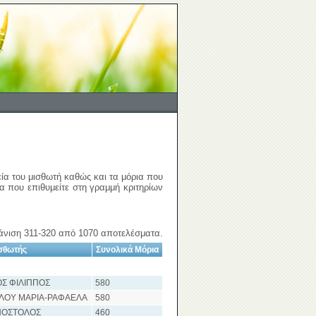
εία του μισθωτή καθώς και τα μόρια που
ια που επιθυμείτε στη γραμμή κριτηρίων
νιση 311-320 από 1070 αποτελέσματα.
σθωτής
Συνολικά Μόρια
Σ ΦΙΛΙΠΠΟΣ
580
ΛΟΥ ΜΑΡΙΑ-ΡΑΦΑΕΛΑ
580
ΠΟΣΤΟΛΟΣ
460