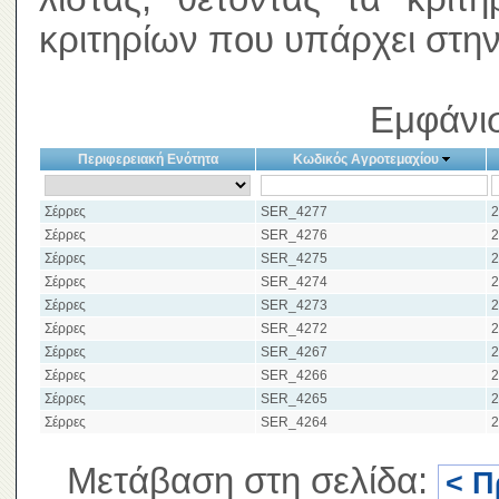
κριτηρίων που υπάρχει στην
Εμφάνισ
Περιφερειακή Ενότητα
Κωδικός Αγροτεμαχίου
Σέρρες
SER_4277
2
Σέρρες
SER_4276
2
Σέρρες
SER_4275
2
Σέρρες
SER_4274
2
Σέρρες
SER_4273
2
Σέρρες
SER_4272
2
Σέρρες
SER_4267
2
Σέρρες
SER_4266
2
Σέρρες
SER_4265
2
Σέρρες
SER_4264
2
Μετάβαση στη σελίδα:
< Π