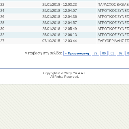
22
25/01/2018 - 12:03:23
ΠΑΡΑΣΧΟΣ ΒΑΣΙΛΕ
24
25/01/2018 - 12:04:07
ΑΓΡΟΤΙΚΟΣ ΣΥΝΕΤ
26
25/01/2018 - 12:04:36
ΑΓΡΟΤΙΚΟΣ ΣΥΝΕΤ
28
25/01/2018 - 12:04:57
ΑΓΡΟΤΙΚΟΣ ΣΥΝΕΤ
30
25/01/2018 - 12:05:49
ΑΓΡΟΤΙΚΟΣ ΣΥΝΕΤ
32
25/01/2018 - 12:06:13
ΑΓΡΟΤΙΚΟΣ ΣΥΝΕΤ
27
07/10/2015 - 12:03:44
ΕΛΕΥΘΕΡΙΑΔΗΣ Σ
Μετάβαση στη σελίδα:
< Προηγούμενη
79
80
81
82
8
Copyright © 2026 by Υπ.Α.Α.Τ
All Rights Reserved.