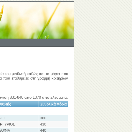
εία του μισθωτή καθώς και τα μόρια που
ια που επιθυμείτε στη γραμμή κριτηρίων
νιση 831-840 από 1070 αποτελέσματα.
σθωτής
Συνολικά Μόρια
ΒΕΤ
360
ΡΓΥΡΙΟΣ
430
ΣΟΦΙΑ
440