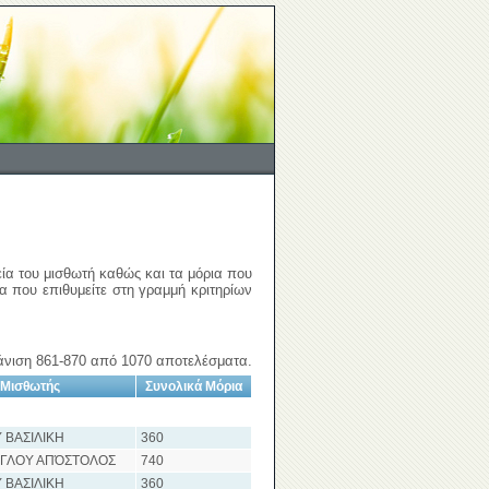
εία του μισθωτή καθώς και τα μόρια που
ια που επιθυμείτε στη γραμμή κριτηρίων
νιση 861-870 από 1070 αποτελέσματα.
Μισθωτής
Συνολικά Μόρια
 ΒΑΣΙΛΙΚΗ
360
ΓΛΟΥ ΑΠΌΣΤΟΛΟΣ
740
 ΒΑΣΙΛΙΚΗ
360