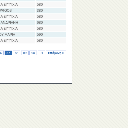
Α ΕΥΤΥΧΙΑ
580
IWRGOS
380
Α ΕΥΤΥΧΙΑ
580
 ΑΝΔΡΙΑΝΗ
680
Α ΕΥΤΥΧΙΑ
580
ΟΥ ΜΑΡΙΑ
590
Α ΕΥΤΥΧΙΑ
580
6
87
88
89
90
91
Επόμενη >