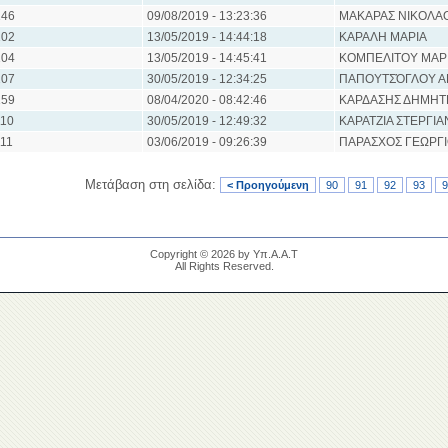
46
09/08/2019 - 13:23:36
ΜΑΚΑΡΑΣ ΝΙΚΟΛΑ
02
13/05/2019 - 14:44:18
ΚΑΡΑΛΗ ΜΑΡΙΑ
04
13/05/2019 - 14:45:41
ΚΟΜΠΕΛΙΤΟΥ ΜΑΡ
07
30/05/2019 - 12:34:25
ΠΑΠΟΥΤΣΌΓΛΟΥ 
59
08/04/2020 - 08:42:46
ΚΑΡΔΑΣΗΣ ΔΗΜΗΤ
10
30/05/2019 - 12:49:32
ΚΑΡΑΤΖΙΑ ΣΤΕΡΓΙΑ
11
03/06/2019 - 09:26:39
ΠΑΡΑΣΧΟΣ ΓΕΩΡΓ
Μετάβαση στη σελίδα:
< Προηγούμενη
90
91
92
93
9
Copyright © 2026 by Υπ.Α.Α.Τ
All Rights Reserved.