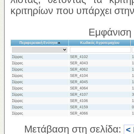
κριτηρίων που υπάρχει στην
Εμφάνιση 
Περιφερειακή Ενότητα
Κωδικός Αγροτεμαχίου
Σέρρες
SER_4102
1
Σέρρες
SER_4043
1
Σέρρες
SER_4062
1
Σέρρες
SER_4104
1
Σέρρες
SER_4045
1
Σέρρες
SER_4064
1
Σέρρες
SER_4107
3
Σέρρες
SER_4106
1
Σέρρες
SER_4159
0
Σέρρες
SER_4066
1
Μετάβαση στη σελίδα:
<