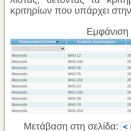
κριτηρίων που υπάρχει στην
Εμφάνιση 
Περιφερειακή Ενότητα
Κωδικός Αγροτεμαχίου
Μαγνησία
MAG-12
25
Μαγνησία
MAG-240
26
Μαγνησία
MAG-36
26
Μαγνησία
MAG-76
26
Μαγνησία
MAG-202
26
Μαγνησία
MAG-14
25
Μαγνησία
MAG-242
26
Μαγνησία
MAG-38
26
Μαγνησία
MAG-78
26
Μαγνησία
MAG-204
26
Μετάβαση στη σελίδα:
<