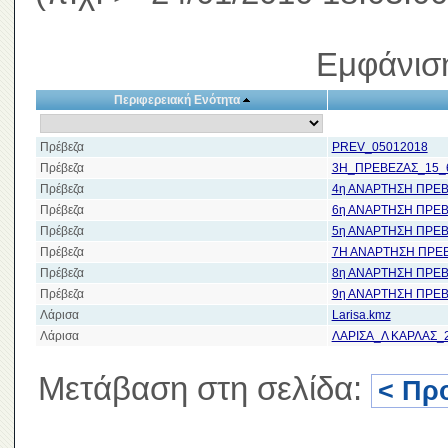
Εμφάνισ
Περιφερειακή Ενότητα
Πρέβεζα
PREV_05012018
Πρέβεζα
3Η_ΠΡΕΒΕΖΑΣ_15_6
Πρέβεζα
4η ΑΝΑΡΤΗΣΗ ΠΡΕ
Πρέβεζα
6η ΑΝΑΡΤΗΣΗ ΠΡΕ
Πρέβεζα
5η ΑΝΑΡΤΗΣΗ ΠΡΕ
Πρέβεζα
7Η ΑΝΑΡΤΗΣΗ ΠΡΕ
Πρέβεζα
8η ΑΝΑΡΤΗΣΗ ΠΡΕ
Πρέβεζα
9η ΑΝΑΡΤΗΣΗ ΠΡΕ
Λάρισα
Larisa.kmz
Λάρισα
ΛΑΡΙΣΑ_Λ ΚΑΡΛΑΣ_
Μετάβαση στη σελίδα:
< Πρ