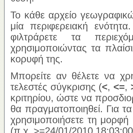
Το κάθε αρχείο γεωγραφικώ
μία περιφερειακή ενότητα
φιλτράρετε τα περιεχ
χρησιμοποιώντας τα πλαίσ
κορυφή της.
Μπορείτε αν θέλετε να χρ
τελεστές σύγκρισης (
<
,
<=
,
κριτηρίου, ώστε να προσδιο
θα πραγματοποιηθεί. Για τ
χρησιμοποιήσετε τη μορφή 
(π.χ. >=24/01/2010 18:03:00