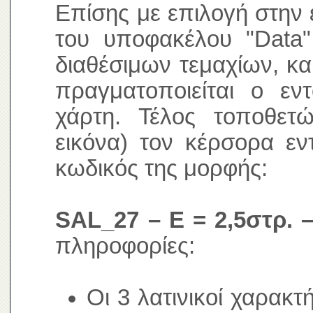
Επίσης με επιλογή στην 
του υποφακέλου "Data"
διαθέσιμων τεμαχίων, κα
πραγματοποιείται ο ε
χάρτη. Τέλος τοποθετ
εικόνα) τον κέρσορα εν
κωδικός της μορφής:
SAL_27 – E = 2,5στρ. –
πληροφορίες:
Οι 3 λατινικοί χαρακτ