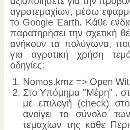
αξιοποιήσετε για την προβο
αγροτεμαχίων, μέσω εφαρμ
το Google Earth. Κάθε ενδ
παρατηρήσει την σχετική θ
ανήκουν τα πολύγωνα, που
για αγροτική χρήση τεμά
οδηγίες:
Nomos.kmz => Open With
Στο Υπόμημα "Μέρη" , σ
με επιλογή (check) στ
ανοίγει το σύνολο τω
τεμαχίων της κάθε Περι