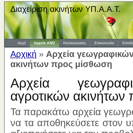
Διαχείριση ακινήτων ΥΠ.Α.Α.Τ.
Αρχή
Αρχεία .KMZ
Κατακυρώσεις
Επικοινωνία
Είσοδ
Αρχική
»
Αρχεία γεωγραφικών
ακινήτων προς μίσθωση
Αρχεία γεωγραφι
αγροτικών ακινήτων
Τα παρακάτω αρχεία γεωγρ
να τα αποθηκεύσετε στον υ