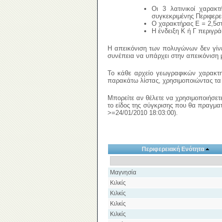
Οι 3 λατινικοί χαρακ
συγκεκριμένης Περιφερε
Ο χαρακτήρας Ε = 2,5στ
Η ένδειξη Κ ή Γ περιγρά
Η απεικόνιση των πολυγώνων δεν γίνε
συνέπεια να υπάρχει στην απεικόνιση 
Το κάθε αρχείο γεωγραφικών χαρακτηρι
παρακάτω λίστας, χρησιμοποιώντας τα
Μπορείτε αν θέλετε να χρησιμοποιήσετε
το είδος της σύγκρισης που θα πραγματ
>=24/01/2010 18:03:00).
Περιφερειακή Ενότητα
Μαγνησία
Κιλκίς
Κιλκίς
Κιλκίς
Κιλκίς