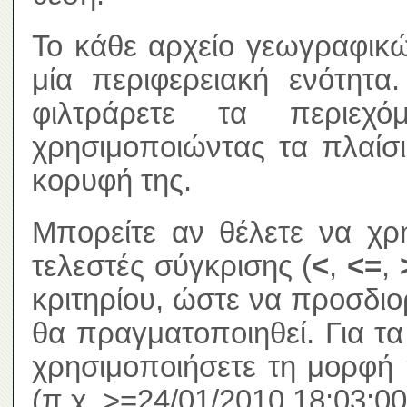
Το κάθε αρχείο γεωγραφικώ
μία περιφερειακή ενότητα
φιλτράρετε τα περιεχ
χρησιμοποιώντας τα πλαίσ
κορυφή της.
Μπορείτε αν θέλετε να χρ
τελεστές σύγκρισης (
<
,
<=
,
κριτηρίου, ώστε να προσδιο
θα πραγματοποιηθεί. Για τ
χρησιμοποιήσετε τη μορφή 
(π.χ. >=24/01/2010 18:03:00