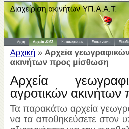
Διαχείριση ακινήτων ΥΠ.Α.Α.Τ.
Αρχή
Αρχεία .KMZ
Κατακυρώσεις
Επικοινωνία
Είσοδ
Αρχική
»
Αρχεία γεωγραφικών
ακινήτων προς μίσθωση
Αρχεία γεωγραφι
αγροτικών ακινήτων
Τα παρακάτω αρχεία γεωγρ
να τα αποθηκεύσετε στον υ