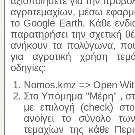
αξιοποιήσετε για την προβο
αγροτεμαχίων, μέσω εφαρμ
το Google Earth. Κάθε ενδ
παρατηρήσει την σχετική θ
ανήκουν τα πολύγωνα, που
για αγροτική χρήση τεμά
οδηγίες:
Nomos.kmz => Open With
Στο Υπόμημα "Μέρη" , σ
με επιλογή (check) στ
ανοίγει το σύνολο τω
τεμαχίων της κάθε Περι