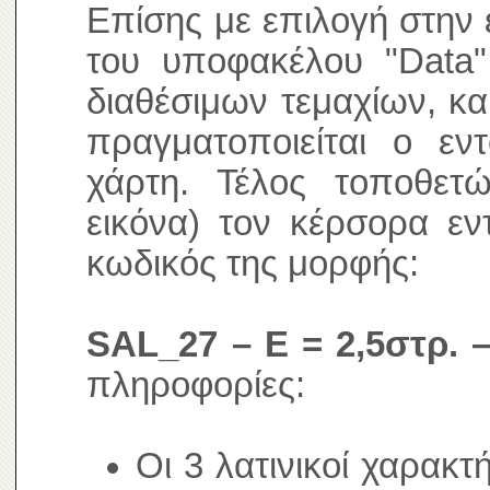
Επίσης με επιλογή στην 
του υποφακέλου "Data"
διαθέσιμων τεμαχίων, κα
πραγματοποιείται ο ε
χάρτη. Τέλος τοποθετ
εικόνα) τον κέρσορα εν
κωδικός της μορφής:
SAL_27 – E = 2,5στρ. –
πληροφορίες:
Οι 3 λατινικοί χαρακτ