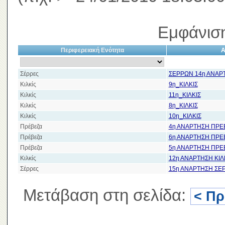
Εμφάνιση
Περιφερειακή Ενότητα
Α
Σέρρες
ΣΕΡΡΩΝ 14η ΑΝΑΡ
Κιλκίς
9η_ΚΙΛΚΙΣ
Κιλκίς
11η_ΚΙΛΚΙΣ
Κιλκίς
8η_ΚΙΛΚΙΣ
Κιλκίς
10η_ΚΙΛΚΙΣ
Πρέβεζα
4η ΑΝΑΡΤΗΣΗ ΠΡΕ
Πρέβεζα
6η ΑΝΑΡΤΗΣΗ ΠΡΕ
Πρέβεζα
5η ΑΝΑΡΤΗΣΗ ΠΡΕ
Κιλκίς
12η ΑΝΑΡΤΗΣΗ ΚΙΛ
Σέρρες
15η ΑΝΑΡΤΗΣΗ ΣΕ
Μετάβαση στη σελίδα:
< Π