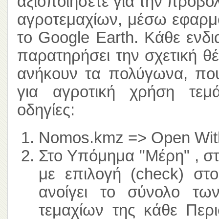
αξιοποιήσετε για την προβο
αγροτεμαχίων, μέσω εφαρμ
το Google Earth. Κάθε ενδ
παρατηρήσει την σχετική θ
ανήκουν τα πολύγωνα, που
για αγροτική χρήση τεμά
οδηγίες:
Nomos.kmz => Open With
Στο Υπόμημα "Μέρη" , σ
με επιλογή (check) στ
ανοίγει το σύνολο τω
τεμαχίων της κάθε Περι