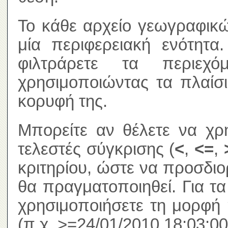
Το κάθε αρχείο γεωγραφικώ
μία περιφερειακή ενότητα
φιλτράρετε τα περιεχ
χρησιμοποιώντας τα πλαίσ
κορυφή της.
Μπορείτε αν θέλετε να χρ
τελεστές σύγκρισης (
<
,
<=
,
κριτηρίου, ώστε να προσδιο
θα πραγματοποιηθεί. Για τ
χρησιμοποιήσετε τη μορφή 
(π.χ. >=24/01/2010 18:03:00