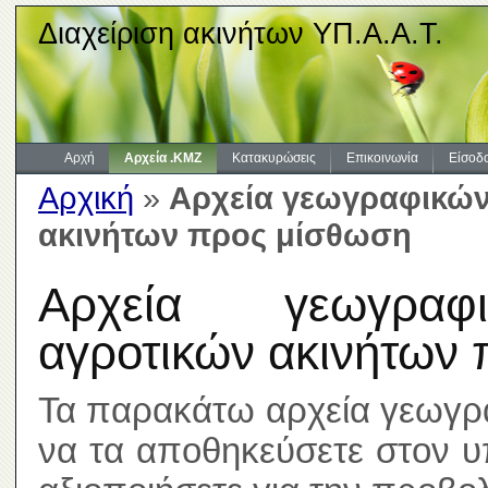
Διαχείριση ακινήτων ΥΠ.Α.Α.Τ.
Αρχή
Αρχεία .KMZ
Κατακυρώσεις
Επικοινωνία
Είσοδ
Αρχική
»
Αρχεία γεωγραφικών
ακινήτων προς μίσθωση
Αρχεία γεωγραφι
αγροτικών ακινήτων
Τα παρακάτω αρχεία γεωγρ
να τα αποθηκεύσετε στον υ