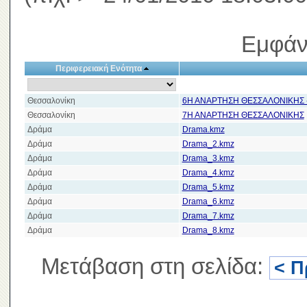
Εμφάν
Περιφερειακή Ενότητα
Θεσσαλονίκη
6Η ΑΝΑΡΤΗΣΗ ΘΕΣΣΑΛΟΝΙΚΗΣ 
Θεσσαλονίκη
7Η ΑΝΑΡΤΗΣΗ ΘΕΣΣΑΛΟΝΙΚΗΣ
Δράμα
Drama.kmz
Δράμα
Drama_2.kmz
Δράμα
Drama_3.kmz
Δράμα
Drama_4.kmz
Δράμα
Drama_5.kmz
Δράμα
Drama_6.kmz
Δράμα
Drama_7.kmz
Δράμα
Drama_8.kmz
Μετάβαση στη σελίδα:
< Π