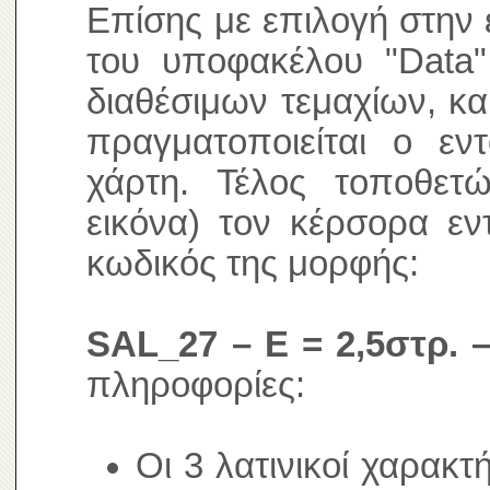
Επίσης με επιλογή στην 
του υποφακέλου "Data"
διαθέσιμων τεμαχίων, κα
πραγματοποιείται ο ε
χάρτη. Τέλος τοποθετ
εικόνα) τον κέρσορα εν
κωδικός της μορφής:
SAL_27 – E = 2,5στρ. –
πληροφορίες:
Οι 3 λατινικοί χαρακτ