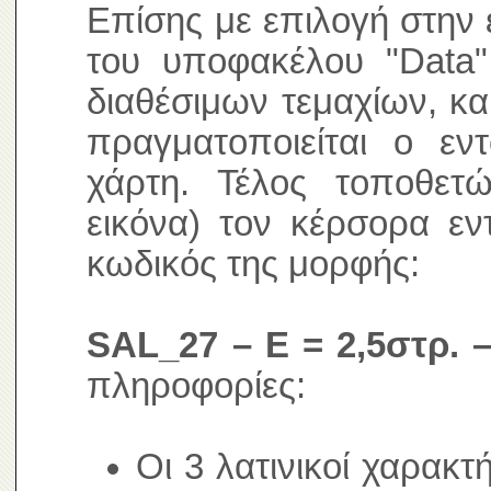
Επίσης με επιλογή στην 
του υποφακέλου "Data"
διαθέσιμων τεμαχίων, κα
πραγματοποιείται ο ε
χάρτη. Τέλος τοποθετ
εικόνα) τον κέρσορα εν
κωδικός της μορφής:
SAL_27 – E = 2,5στρ. –
πληροφορίες:
Οι 3 λατινικοί χαρακτ