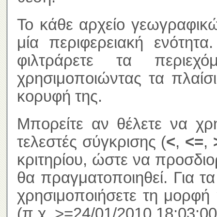
Το κάθε αρχείο γεωγραφικώ
μία περιφερειακή ενότητα
φιλτράρετε τα περιεχ
χρησιμοποιώντας τα πλαίσ
κορυφή της.
Μπορείτε αν θέλετε να χρ
τελεστές σύγκρισης (
<
,
<=
,
κριτηρίου, ώστε να προσδιο
θα πραγματοποιηθεί. Για τ
χρησιμοποιήσετε τη μορφή 
(π.χ. >=24/01/2010 18:03:00