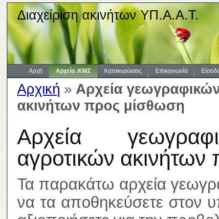
Διαχείριση ακινήτων ΥΠ.Α.Α.Τ.
Αρχή
Αρχεία .KMZ
Κατακυρώσεις
Επικοινωνία
Είσοδ
Αρχική
»
Αρχεία γεωγραφικών
ακινήτων προς μίσθωση
Αρχεία γεωγραφι
αγροτικών ακινήτων
Τα παρακάτω αρχεία γεωγρ
να τα αποθηκεύσετε στον υ