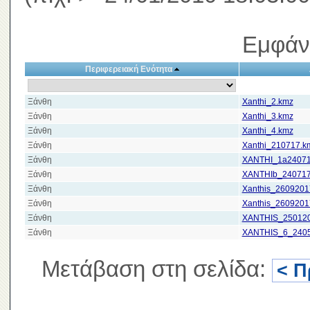
Εμφάν
Περιφερειακή Ενότητα
Ξάνθη
Xanthi_2.kmz
Ξάνθη
Xanthi_3.kmz
Ξάνθη
Xanthi_4.kmz
Ξάνθη
Xanthi_210717.k
Ξάνθη
XANTHI_1a24071
Ξάνθη
XANTHIb_240717
Ξάνθη
Xanthis_2609201
Ξάνθη
Xanthis_2609201
Ξάνθη
XANTHIS_25012
Ξάνθη
XANTHIS_6_240
Μετάβαση στη σελίδα:
< Π