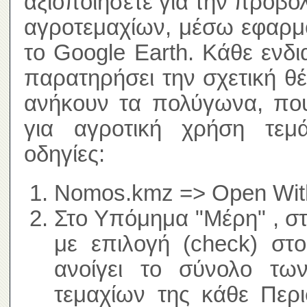
αξιοποιήσετε για την προβο
αγροτεμαχίων, μέσω εφαρμ
το Google Earth. Κάθε ενδ
παρατηρήσει την σχετική θ
ανήκουν τα πολύγωνα, που
για αγροτική χρήση τεμά
οδηγίες:
Nomos.kmz => Open With
Στο Υπόμημα "Μέρη" , σ
με επιλογή (check) στ
ανοίγει το σύνολο τω
τεμαχίων της κάθε Περι