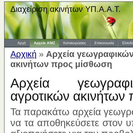
Διαχείριση ακινήτων ΥΠ.Α.Α.Τ.
Αρχή
Αρχεία .KMZ
Κατακυρώσεις
Επικοινωνία
Είσοδ
Αρχική
»
Αρχεία γεωγραφικών
ακινήτων προς μίσθωση
Αρχεία γεωγραφι
αγροτικών ακινήτων
Τα παρακάτω αρχεία γεωγρ
να τα αποθηκεύσετε στον υ