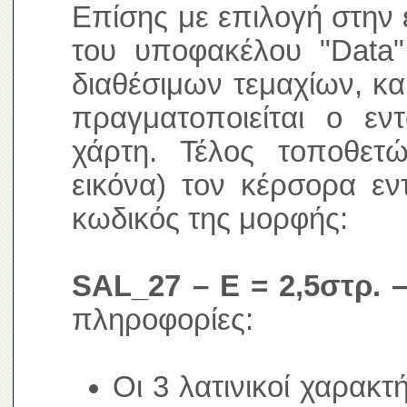
Επίσης με επιλογή στην 
του υποφακέλου "Data"
διαθέσιμων τεμαχίων, κα
πραγματοποιείται ο ε
χάρτη. Τέλος τοποθετ
εικόνα) τον κέρσορα εν
κωδικός της μορφής:
SAL_27 – E = 2,5στρ. –
πληροφορίες:
Οι 3 λατινικοί χαρακτ