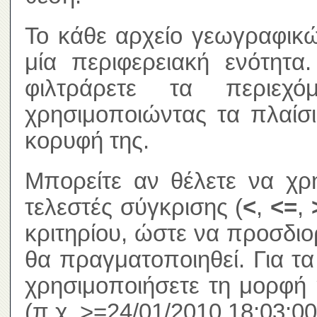
Το κάθε αρχείο γεωγραφικώ
μία περιφερειακή ενότητα
φιλτράρετε τα περιεχ
χρησιμοποιώντας τα πλαίσ
κορυφή της.
Μπορείτε αν θέλετε να χρ
τελεστές σύγκρισης (
<
,
<=
,
κριτηρίου, ώστε να προσδιο
θα πραγματοποιηθεί. Για τ
χρησιμοποιήσετε τη μορφή 
(π.χ. >=24/01/2010 18:03:00