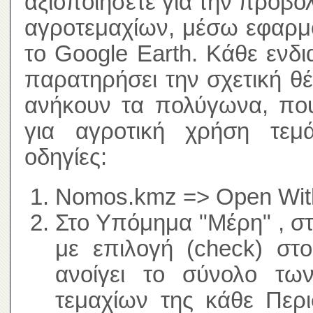
αξιοποιήσετε για την προβο
αγροτεμαχίων, μέσω εφαρμ
το Google Earth. Κάθε ενδ
παρατηρήσει την σχετική θ
ανήκουν τα πολύγωνα, που
για αγροτική χρήση τεμά
οδηγίες:
Nomos.kmz => Open With
Στο Υπόμημα "Μέρη" , σ
με επιλογή (check) στ
ανοίγει το σύνολο τω
τεμαχίων της κάθε Περι