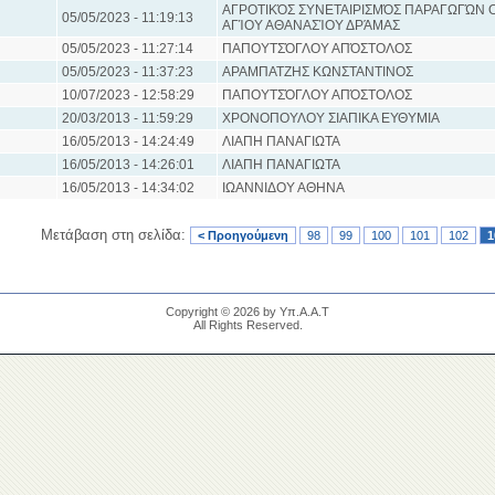
ΑΓΡΟΤΙΚΌΣ ΣΥΝΕΤΑΙΡΙΣΜΌΣ ΠΑΡΑΓΩΓΏΝ
05/05/2023 - 11:19:13
ΑΓΊΟΥ ΑΘΑΝΑΣΊΟΥ ΔΡΆΜΑΣ
05/05/2023 - 11:27:14
ΠΑΠΟΥΤΣΌΓΛΟΥ ΑΠΌΣΤΟΛΟΣ
05/05/2023 - 11:37:23
ΑΡΑΜΠΑΤΖΗΣ ΚΩΝΣΤΑΝΤΙΝΟΣ
10/07/2023 - 12:58:29
ΠΑΠΟΥΤΣΌΓΛΟΥ ΑΠΌΣΤΟΛΟΣ
20/03/2013 - 11:59:29
ΧΡΟΝΟΠΟΥΛΟΥ ΣΙΑΠΙΚΑ ΕΥΘΥΜΙΑ
16/05/2013 - 14:24:49
ΛΙΑΠΗ ΠΑΝΑΓΙΩΤΑ
16/05/2013 - 14:26:01
ΛΙΑΠΗ ΠΑΝΑΓΙΩΤΑ
16/05/2013 - 14:34:02
ΙΩΑΝΝΙΔΟΥ ΑΘΗΝΑ
Μετάβαση στη σελίδα:
< Προηγούμενη
98
99
100
101
102
1
Copyright © 2026 by Υπ.Α.Α.Τ
All Rights Reserved.