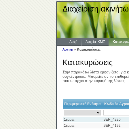
Διαχείριση ακινήτω
Αρχή
Αρχεία .KMZ
Κατακυρώ
Αρχική
»
Κατακυρώσεις
Κατακυρώσεις
Στην παρακάτω λίστα εμφανίζεται για κ
συγκέντρωσε. Μπορείτε αν το επιθυμείτ
που υπάρχει στην κορυφή της λίστας.
Περιφερειακή Ενότητα
Κωδικός Αγροτ
Σέρρες
SER_4220
Σέρρες
SER_4192