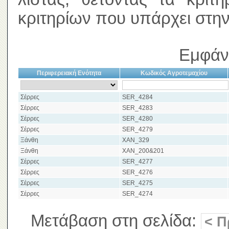
κριτηρίων που υπάρχει στην
Εμφάν
Περιφερειακή Ενότητα
Κωδικός Αγροτεμαχίου
Σέρρες
SER_4284
Σέρρες
SER_4283
Σέρρες
SER_4280
Σέρρες
SER_4279
Ξάνθη
XAN_329
Ξάνθη
XAN_200&201
Σέρρες
SER_4277
Σέρρες
SER_4276
Σέρρες
SER_4275
Σέρρες
SER_4274
Μετάβαση στη σελίδα:
< Π