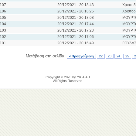
107
20/12/2021 - 20:18:43
Χριστοδ
106
20/12/2021 - 20:18:26
Χριστοδ
105
20/12/2021 - 20:18:08
ΜΟΥΡΤ
104
20/12/2021 - 20:17:44
ΜΟΥΡΤ
103
20/12/2021 - 20:17:23
ΜΟΥΡΤ
102
20/12/2021 - 20:17:06
ΜΟΥΡΤ
101
20/12/2021 - 20:16:49
ΓΟΥΛΑΣ
Μετάβαση στη σελίδα:
< Προηγούμενη
22
23
24
25
2
Copyright © 2026 by Υπ.Α.Α.Τ
All Rights Reserved.