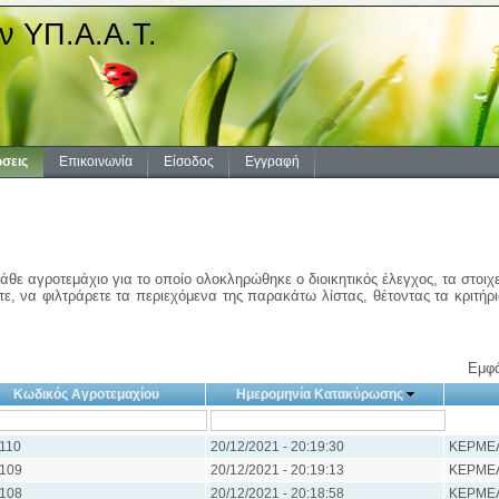
ν ΥΠ.Α.Α.Τ.
σεις
Επικοινωνία
Είσοδος
Εγγραφή
άθε αγροτεμάχιο για το οποίο ολοκληρώθηκε ο διοικητικός έλεγχος, τα στοιχ
ε, να φιλτράρετε τα περιεχόμενα της παρακάτω λίστας, θέτοντας τα κριτήρ
Εμφά
Κωδικός Αγροτεμαχίου
Ημερομηνία Κατακύρωσης
110
20/12/2021 - 20:19:30
ΚΕΡΜΕΛ
109
20/12/2021 - 20:19:13
ΚΕΡΜΕΛ
108
20/12/2021 - 20:18:58
ΚΕΡΜΕΛ