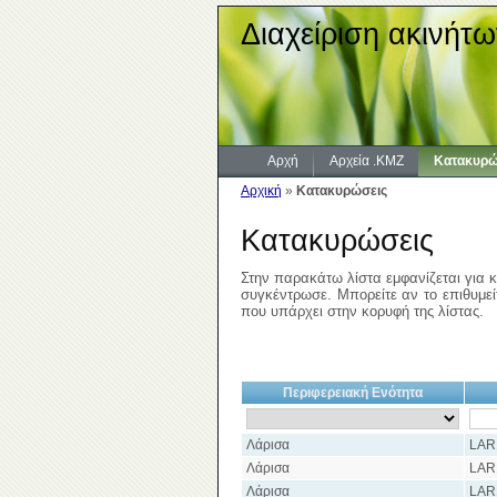
Διαχείριση ακινήτω
Αρχή
Αρχεία .KMZ
Κατακυρώ
Αρχική
»
Κατακυρώσεις
Κατακυρώσεις
Στην παρακάτω λίστα εμφανίζεται για κ
συγκέντρωσε. Μπορείτε αν το επιθυμείτ
που υπάρχει στην κορυφή της λίστας.
Περιφερειακή Ενότητα
Λάρισα
LAR
Λάρισα
LAR
Λάρισα
LAR