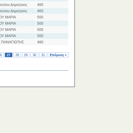
ουλου Δημητριος
460
ουλου Δημητριος
460
ΟΥ ΜΑΡΙΑ
500
ΟΥ ΜΑΡΙΑ
500
ΟΥ ΜΑΡΙΑ
500
ΟΥ ΜΑΡΙΑ
500
 ΠΑΝΑΓΙΩΤΗΣ
480
6
27
28
29
30
31
Επόμενη >