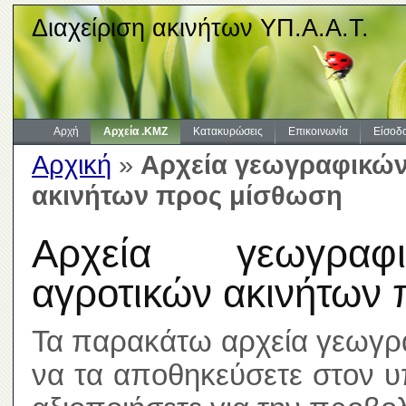
Διαχείριση ακινήτων ΥΠ.Α.Α.Τ.
Αρχή
Αρχεία .KMZ
Κατακυρώσεις
Επικοινωνία
Είσοδ
Αρχική
»
Αρχεία γεωγραφικών
ακινήτων προς μίσθωση
Αρχεία γεωγραφι
αγροτικών ακινήτων
Τα παρακάτω αρχεία γεωγρ
να τα αποθηκεύσετε στον υ