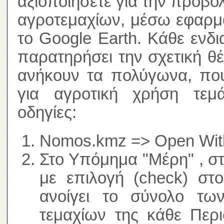
αξιοποιήσετε για την προβο
αγροτεμαχίων, μέσω εφαρμ
το Google Earth. Κάθε ενδ
παρατηρήσει την σχετική θ
ανήκουν τα πολύγωνα, που
για αγροτική χρήση τεμά
οδηγίες:
Nomos.kmz => Open With
Στο Υπόμημα "Μέρη" , σ
με επιλογή (check) στ
ανοίγει το σύνολο τω
τεμαχίων της κάθε Περι