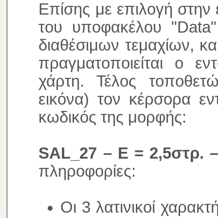
Επίσης με επιλογή στην 
του υποφακέλου "Data"
διαθέσιμων τεμαχίων, κα
πραγματοποιείται ο ε
χάρτη. Τέλος τοποθετ
εικόνα) τον κέρσορα εν
κωδικός της μορφής:
SAL_27 – E = 2,5στρ. –
πληροφορίες:
Οι 3 λατινικοί χαρακτ