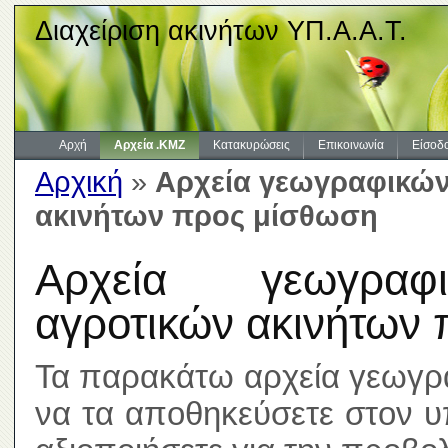
Διαχείριση ακινήτων ΥΠ.Α.Α.Τ.
Αρχή
Αρχεία .KMZ
Κατακυρώσεις
Επικοινωνία
Είσοδ
Αρχική
»
Αρχεία γεωγραφικών
ακινήτων προς μίσθωση
Αρχεία γεωγραφι
αγροτικών ακινήτων
Τα παρακάτω αρχεία γεωγρ
να τα αποθηκεύσετε στον υ