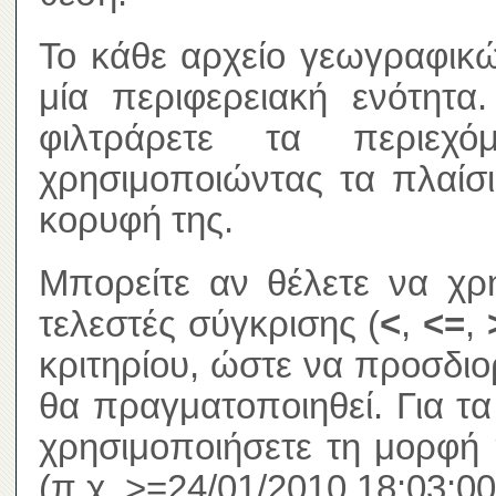
Το κάθε αρχείο γεωγραφικώ
μία περιφερειακή ενότητα
φιλτράρετε τα περιεχ
χρησιμοποιώντας τα πλαίσ
κορυφή της.
Μπορείτε αν θέλετε να χρ
τελεστές σύγκρισης (
<
,
<=
,
κριτηρίου, ώστε να προσδιο
θα πραγματοποιηθεί. Για τ
χρησιμοποιήσετε τη μορφή 
(π.χ. >=24/01/2010 18:03:00