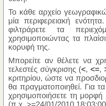
Το κάθε αρχείο γεωγραφικώ
μία περιφερειακή ενότητα
φιλτράρετε τα περιεχ
χρησιμοποιώντας τα πλαίσ
κορυφή της.
Μπορείτε αν θέλετε να χρ
τελεστές σύγκρισης (
<
,
<=
,
κριτηρίου, ώστε να προσδιο
θα πραγματοποιηθεί. Για τ
χρησιμοποιήσετε τη μορφή 
(π.χ. >=24/01/2010 18:03:00