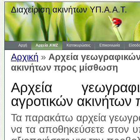
Διαχείριση ακινήτων ΥΠ.Α.Α.Τ.
Αρχή
Αρχεία .KMZ
Κατακυρώσεις
Επικοινωνία
Είσοδ
Αρχική
»
Αρχεία γεωγραφικών
ακινήτων προς μίσθωση
Αρχεία γεωγραφι
αγροτικών ακινήτων
Τα παρακάτω αρχεία γεωγρ
να τα αποθηκεύσετε στον υ