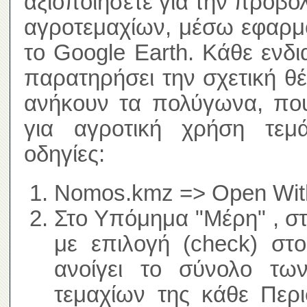
αξιοποιήσετε για την προβο
αγροτεμαχίων, μέσω εφαρμ
το Google Earth. Κάθε ενδ
παρατηρήσει την σχετική θ
ανήκουν τα πολύγωνα, που
για αγροτική χρήση τεμά
οδηγίες:
Nomos.kmz => Open With
Στο Υπόμημα "Μέρη" , σ
με επιλογή (check) στ
ανοίγει το σύνολο τω
τεμαχίων της κάθε Περι