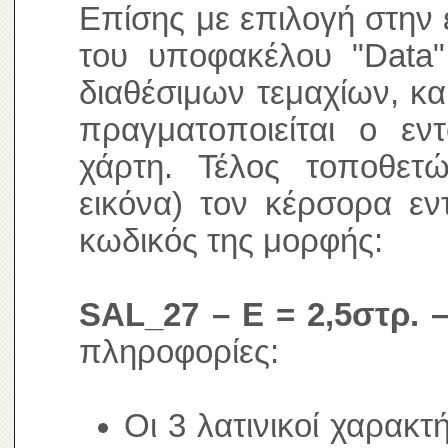
Επίσης με επιλογή στην 
του υποφακέλου "Data"
διαθέσιμων τεμαχίων, κα
πραγματοποιείται ο ε
χάρτη. Τέλος τοποθετ
εικόνα) τον κέρσορα εν
κωδικός της μορφής:
SAL_27 – E = 2,5στρ. –
πληροφορίες:
Οι 3 λατινικοί χαρακτ