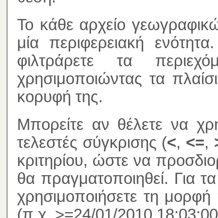
Το κάθε αρχείο γεωγραφικώ
μία περιφερειακή ενότητα
φιλτράρετε τα περιεχ
χρησιμοποιώντας τα πλαίσ
κορυφή της.
Μπορείτε αν θέλετε να χρ
τελεστές σύγκρισης (
<
,
<=
,
κριτηρίου, ώστε να προσδιο
θα πραγματοποιηθεί. Για τ
χρησιμοποιήσετε τη μορφή 
(π.χ. >=24/01/2010 18:03:00