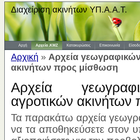
Διαχείριση ακινήτων ΥΠ.Α.Α.Τ.
Αρχή
Αρχεία .KMZ
Κατακυρώσεις
Επικοινωνία
Είσοδ
Αρχική
»
Αρχεία γεωγραφικών
ακινήτων προς μίσθωση
Αρχεία γεωγραφι
αγροτικών ακινήτων
Τα παρακάτω αρχεία γεωγρ
να τα αποθηκεύσετε στον υ