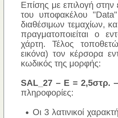
Επίσης με επιλογή στην 
του υποφακέλου "Data"
διαθέσιμων τεμαχίων, κα
πραγματοποιείται ο ε
χάρτη. Τέλος τοποθετ
εικόνα) τον κέρσορα εν
κωδικός της μορφής:
SAL_27 – E = 2,5στρ. –
πληροφορίες:
Οι 3 λατινικοί χαρακτ