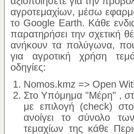
αξιοποιήσετε για την προβο
αγροτεμαχίων, μέσω εφαρμ
το Google Earth. Κάθε ενδ
παρατηρήσει την σχετική θ
ανήκουν τα πολύγωνα, που
για αγροτική χρήση τεμά
οδηγίες:
Nomos.kmz => Open With
Στο Υπόμημα "Μέρη" , σ
με επιλογή (check) στ
ανοίγει το σύνολο τω
τεμαχίων της κάθε Περι