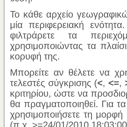
Το κάθε αρχείο γεωγραφικώ
μία περιφερειακή ενότητα
φιλτράρετε τα περιεχ
χρησιμοποιώντας τα πλαίσ
κορυφή της.
Μπορείτε αν θέλετε να χρ
τελεστές σύγκρισης (
<
,
<=
,
κριτηρίου, ώστε να προσδιο
θα πραγματοποιηθεί. Για τ
χρησιμοποιήσετε τη μορφή 
(π.χ. >=24/01/2010 18:03:00