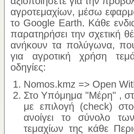
αξιοποιήσετε για την προβο
αγροτεμαχίων, μέσω εφαρμ
το Google Earth. Κάθε ενδ
παρατηρήσει την σχετική θ
ανήκουν τα πολύγωνα, που
για αγροτική χρήση τεμά
οδηγίες:
Nomos.kmz => Open With
Στο Υπόμημα "Μέρη" , σ
με επιλογή (check) στ
ανοίγει το σύνολο τω
τεμαχίων της κάθε Περι