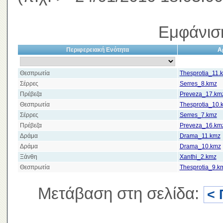
Εμφάνισ
Περιφερειακή Ενότητα
Α
Θεσπρωτία
Thesprotia_11.
Σέρρες
Serres_8.kmz
Πρέβεζα
Preveza_17.km
Θεσπρωτία
Thesprotia_10.
Σέρρες
Serres_7.kmz
Πρέβεζα
Preveza_16.km
Δράμα
Drama_11.kmz
Δράμα
Drama_10.kmz
Ξάνθη
Xanthi_2.kmz
Θεσπρωτία
Thesprotia_9.k
Μετάβαση στη σελίδα:
< 