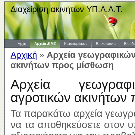
Διαχείριση ακινήτων ΥΠ.Α.Α.Τ.
Αρχή
Αρχεία .KMZ
Κατακυρώσεις
Επικοινωνία
Είσοδ
Αρχική
»
Αρχεία γεωγραφικών
ακινήτων προς μίσθωση
Αρχεία γεωγραφι
αγροτικών ακινήτων
Τα παρακάτω αρχεία γεωγρ
να τα αποθηκεύσετε στον υ