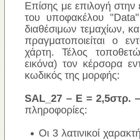
Επίσης με επιλογή στην 
του υποφακέλου "Data"
διαθέσιμων τεμαχίων, κα
πραγματοποιείται ο ε
χάρτη. Τέλος τοποθετ
εικόνα) τον κέρσορα εν
κωδικός της μορφής:
SAL_27 – E = 2,5στρ. –
πληροφορίες:
Οι 3 λατινικοί χαρακτ